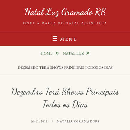
Natal Luz Gramado RS
ONDE A MAGIA DO NATAL ACONTECE!
MENU
HOME
NATAL LUZ
DEZEMBRO TERÁ SHOWS PRINCIPAIS TODOS OS DIAS
Dezembro Terá Shows Principais
Todos os Dias
16/11/2019
NATALLUZGRAMADORS