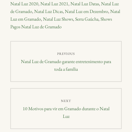
Natal Luz 2020
,
Natal Luz 2021
,
Natal Luz Datas
,
Natal Luz
de Gramado
,
Natal Luz Dicas
,
Natal Luz em Dezembro
,
Natal
Luz em Gramado
,
Natal Luz Shows
,
Serra Gaúcha
,
Shows
Pagos Natal Luz de Gramado
PREVIOUS
Natal Luz de Gramado garante entretenimento para
toda a família
NEXT
10 Motivos para vir em Gramado durante o Natal
Luz