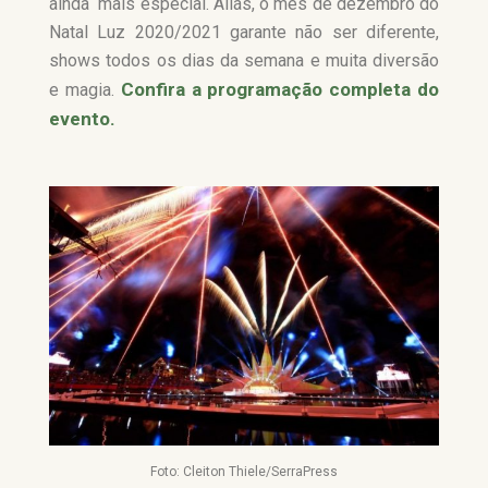
ainda mais especial. Aliás, o mês de dezembro do
Natal Luz 2020/2021 garante não ser diferente,
shows todos os dias da semana e muita diversão
Confira a programação completa do
e magia.
evento.
Foto: Cleiton Thiele/SerraPress