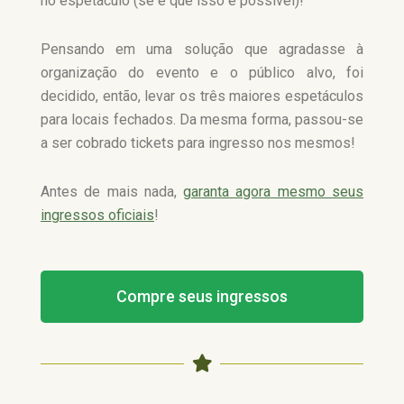
no espetáculo (se é que isso é possível)!
Pensando em uma solução que agradasse à
organização do evento e o público alvo, foi
decidido, então, levar os três maiores espetáculos
para locais fechados. Da mesma forma, passou-se
a ser cobrado tickets para ingresso nos mesmos!
Antes de mais nada,
garanta agora mesmo seus
ingressos oficiais
!
Compre seus ingressos