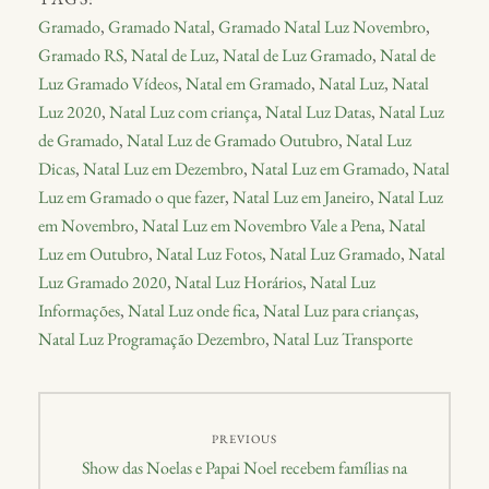
Gramado
,
Gramado Natal
,
Gramado Natal Luz Novembro
,
Gramado RS
,
Natal de Luz
,
Natal de Luz Gramado
,
Natal de
Luz Gramado Vídeos
,
Natal em Gramado
,
Natal Luz
,
Natal
Luz 2020
,
Natal Luz com criança
,
Natal Luz Datas
,
Natal Luz
de Gramado
,
Natal Luz de Gramado Outubro
,
Natal Luz
Dicas
,
Natal Luz em Dezembro
,
Natal Luz em Gramado
,
Natal
Luz em Gramado o que fazer
,
Natal Luz em Janeiro
,
Natal Luz
em Novembro
,
Natal Luz em Novembro Vale a Pena
,
Natal
Luz em Outubro
,
Natal Luz Fotos
,
Natal Luz Gramado
,
Natal
Luz Gramado 2020
,
Natal Luz Horários
,
Natal Luz
Informações
,
Natal Luz onde fica
,
Natal Luz para crianças
,
Natal Luz Programação Dezembro
,
Natal Luz Transporte
PREVIOUS
Show das Noelas e Papai Noel recebem famílias na