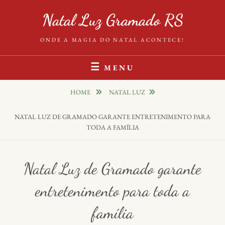
Natal Luz Gramado RS
ONDE A MAGIA DO NATAL ACONTECE!
MENU
HOME
NATAL LUZ
NATAL LUZ DE GRAMADO GARANTE ENTRETENIMENTO PARA
TODA A FAMÍLIA
Natal Luz de Gramado garante
entretenimento para toda a
família