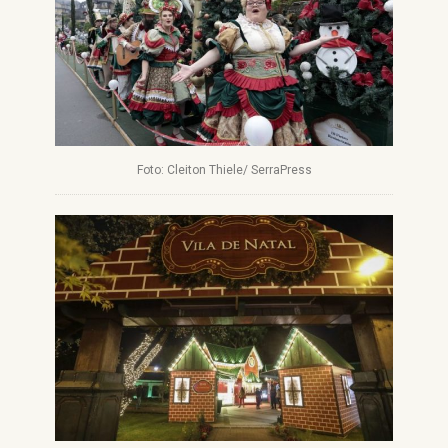
Foto: Cleiton Thiele/ SerraPress