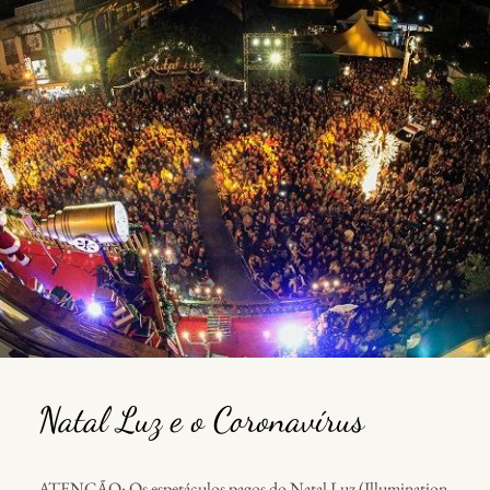
Natal Luz e o Coronavírus
ATENÇÃO: Os espetáculos pagos do Natal Luz (Illumination