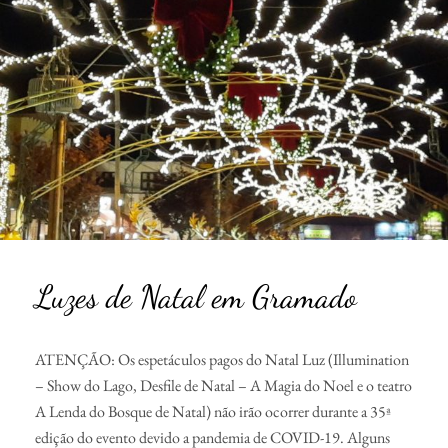
Luzes de Natal em Gramado
ATENÇÃO: Os espetáculos pagos do Natal Luz (Illumination
– Show do Lago, Desfile de Natal – A Magia do Noel e o teatro
A Lenda do Bosque de Natal) não irão ocorrer durante a 35ª
edição do evento devido a pandemia de COVID-19. Alguns