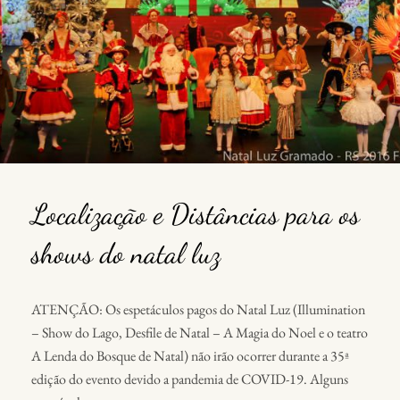
Localização e Distâncias para os
shows do natal luz
ATENÇÃO: Os espetáculos pagos do Natal Luz (Illumination
– Show do Lago, Desfile de Natal – A Magia do Noel e o teatro
A Lenda do Bosque de Natal) não irão ocorrer durante a 35ª
edição do evento devido a pandemia de COVID-19. Alguns