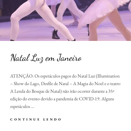
Natal Luz em Janeiro
ATENÇÃO: Os espetáculos pagos do Natal Luz (Illumination
– Show do Lago, Desfile de Natal – A Magia do Noel e o teatro
A Lenda do Bosque de Natal) não irão ocorrer durante a 35ª
edição do evento devido a pandemia de COVID-19. Alguns
espetáculos …
NATAL
CONTINUE LENDO
LUZ
EM