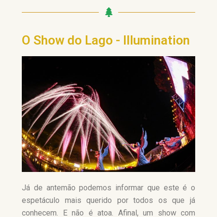
O Show do Lago - Illumination
Já de antemão podemos informar que este é o
espetáculo mais querido por todos os que já
conhecem. E não é atoa. Afinal, um show com