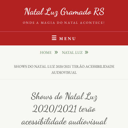
Natal Luz Gramado RS
ONDE A MAGIA DO NATAL ACONTECE!
MENU
HOME
NATAL LUZ
SHOWS DO NATAL LUZ 2020/2021 TERÃO ACESSIBILIDADE
AUDIOVISUAL
Shows do Natal Luz
2020/2021 terão
acessibilidade audiovisual