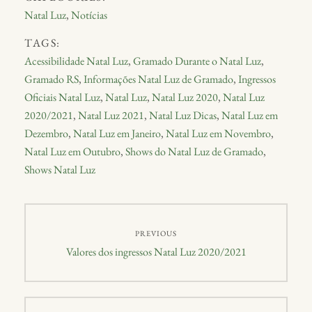
Natal Luz
,
Notícias
TAGS:
Acessibilidade Natal Luz
,
Gramado Durante o Natal Luz
,
Gramado RS
,
Informações Natal Luz de Gramado
,
Ingressos
Oficiais Natal Luz
,
Natal Luz
,
Natal Luz 2020
,
Natal Luz
2020/2021
,
Natal Luz 2021
,
Natal Luz Dicas
,
Natal Luz em
Dezembro
,
Natal Luz em Janeiro
,
Natal Luz em Novembro
,
Natal Luz em Outubro
,
Shows do Natal Luz de Gramado
,
Shows Natal Luz
PREVIOUS
Valores dos ingressos Natal Luz 2020/2021