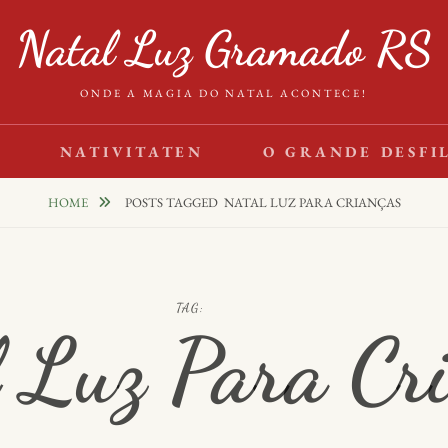
Natal Luz Gramado RS
ONDE A MAGIA DO NATAL ACONTECE!
S
NATIVITATEN
O GRANDE DESFI
HOME
POSTS TAGGED
NATAL LUZ PARA CRIANÇAS
TAG:
 Luz Para Cr