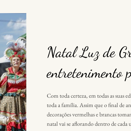
Natal Luz de G
entretenimento 
Com toda certeza, em todas as suas ed
toda a família. Assim que o final de a
decorações vermelhas e brancas tomam 
natal vai se aflorando dentro de cada