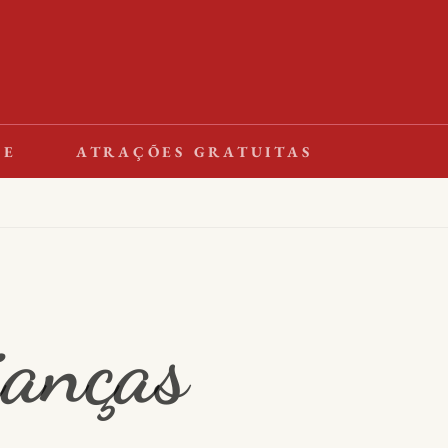
LE
ATRAÇÕES GRATUITAS
ianças