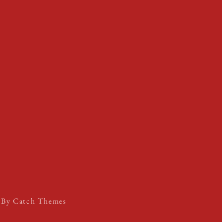
s By
Catch Themes