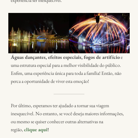
experiência ser inesquecível.
Águas dançantes, efeitos especiais, fogos de artifício
e
uma estrutura especial para a melhor visibilidade do público.
Enfim, uma experiência única para toda a família! Então, não
perca a oportunidade de viver esta emoção!
Por último, esperamos ter ajudado a tornar sua viagem
inesquecível. No entanto, se você deseja maiores informações,
ou mesmo se quiser conhecer outras alternativas na
região,
clique aqui
!