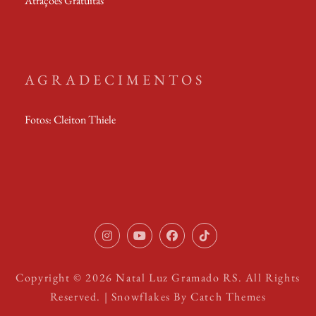
Atrações Gratuitas
AGRADECIMENTOS
Fotos: Cleiton Thiele
Instagram
Youtube
Facebook
TikTok
Copyright © 2026
Natal Luz Gramado RS
. All Rights
Reserved. | Snowflakes By
Catch Themes