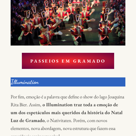
PASSEIOS EM GRAMADO
Illumination
Por fim, emoção é a palavra que define o show do lago Joaquina
Rita Bier. Assim,
o Illumination traz toda a emoção de
um dos espetáculos mais queridos da história do Natal
Luz de Gramado
, o Nativitaten. Porém, com novos
elementos, nova abordagem, nova estrutura que fazem essa