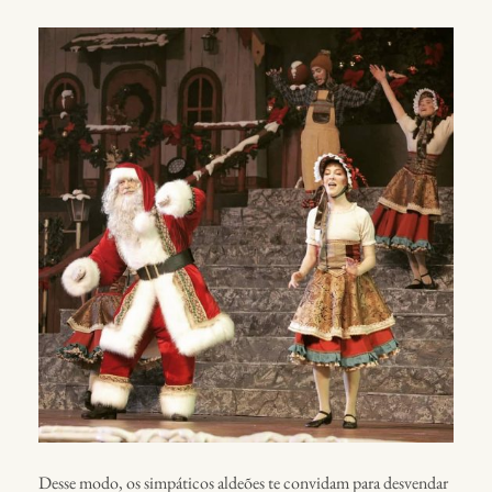
Desse modo, os simpáticos aldeões te convidam para desvendar