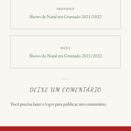
Navegação
PREVIOUS
de
Previous
Shows de Natal em Gramado 2021/2022
post:
Post
NEXT
Next
Shows do Natal em Gramado 2021/2022
post:
DEIXE UM COMENTÁRIO
Você precisa fazer o
login
para publicar um comentário.