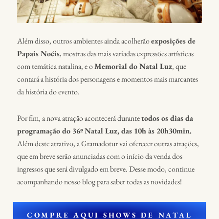
Além disso, outros ambientes ainda acolherão
exposições de
Papais Noéis
, mostras das mais variadas expressões artísticas
com temática natalina, e o
Memorial do Natal Luz
, que
contará a história dos personagens e momentos mais marcantes
da história do evento.
Por fim, a nova atração acontecerá durante
todos os dias da
programação do 36º Natal Luz, das 10h às 20h30min.
Além deste atrativo, a Gramadotur vai oferecer outras atrações,
que em breve serão anunciadas com o início da venda dos
ingressos que será divulgado em breve. Desse modo, continue
acompanhando nosso blog para saber todas as novidades!
COMPRE AQUI SHOWS DE NATAL