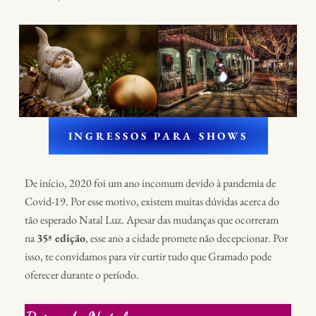
INGRESSOS PARA SHOWS
De início, 2020 foi um ano incomum devido à pandemia de
Covid-19. Por esse motivo, existem muitas dúvidas acerca do
tão esperado Natal Luz. Apesar das mudanças que ocorreram
na
35ª edição
, esse ano a cidade promete não decepcionar. Por
isso, te convidamos para vir curtir tudo que Gramado pode
oferecer durante o período.