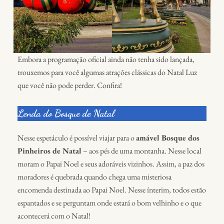
Embora a programação oficial ainda não tenha sido lançada,
trouxemos para você algumas atrações clássicas do Natal Luz
que você não pode perder. Confira!
Lenda do Bosque de Natal
Nesse espetáculo é possível viajar para o
amável Bosque dos
Pinheiros de Natal
– aos pés de uma montanha. Nesse local
moram o Papai Noel e seus adoráveis vizinhos. Assim, a paz dos
moradores é quebrada quando chega uma misteriosa
encomenda destinada ao Papai Noel. Nesse ínterim, todos estão
espantados e se perguntam onde estará o bom velhinho e o que
acontecerá com o Natal!