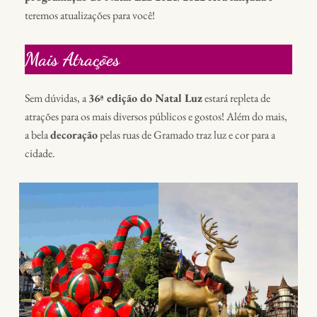
teremos atualizações para você!
Mais Atrações
Sem dúvidas, a
36ª edição do Natal Luz
estará repleta de
atrações para os mais diversos públicos e gostos! Além do mais,
a bela
decoração
pelas ruas de Gramado traz luz e cor para a
cidade.