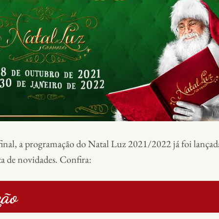
final, a programação do Natal Luz 2021/2022 já foi lançad
ta de novidades. Confira:
ção