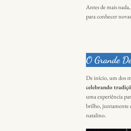
Antes de mais nada, 
para conhecer novas 
O Grande Des
De início, um dos m
celebrando tradiçõ
uma experiência par
brilho, juntamente 
natalino.