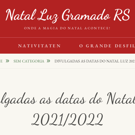
Natal Luz Gramado RS
ONDE A MAGIA DO NATAL ACONTECE!
S
NATIVITATEN
O GRANDE DESFI
E
SEM CATEGORIA
DIVULGADAS AS DATAS DO NATAL LUZ 2021
lgadas as datas do Nata
2021/2022