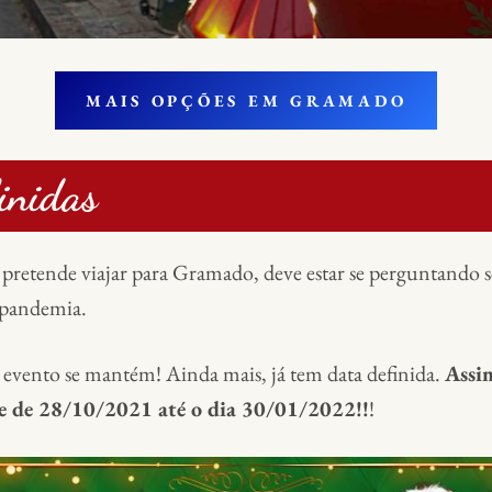
MAIS OPÇÕES EM GRAMADO
inidas
 pretende viajar para Gramado, deve estar se perguntando s
 pandemia.
 evento se mantém! Ainda mais, já tem data definida.
Assim
e de 28/10/2021 até o dia 30/01/2022!!
!