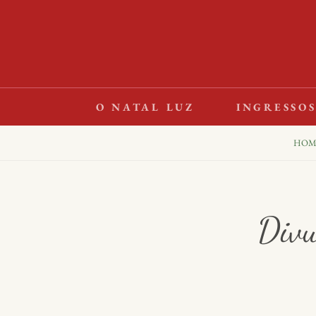
Skip
to
content
O NATAL LUZ
INGRESSO
HOM
Divu