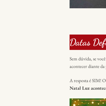
Datas Def
Sem dúvida, se você
acontecer diante da
A resposta é SIM! O
Natal Luz acontec