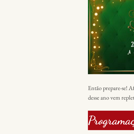
Então prepare-se! A
desse ano vem reple
Programa