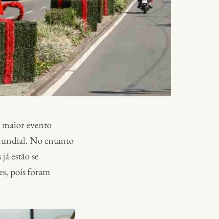
o maior evento
 mundial. No entanto
já estão se
es, pois foram