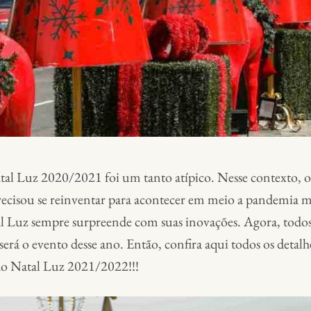
tal Luz 2020/2021 foi um tanto atípico. Nesse contexto, 
precisou se reinventar para acontecer em meio a pandemia
al Luz sempre surpreende com suas inovações. Agora, todos 
rá o evento desse ano. Então, confira aqui todos os detalh
 do Natal Luz 2021/2022!!!