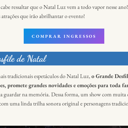
cabe ressaltar que o Natal Luz vem a todo vapor nesse ano!
atrações que irão abrilhantar o evento!
COMPRAR INGRESSOS
file de Natal
ais tradicionais espetáculos do Natal Luz,
o Grande Desfi
es, promete grandes novidades e emoções para toda fa
a guardar na memória. Dessa forma, um show com muita da
com uma linda trilha sonora original e personagens tradici