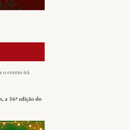
e o evento irá
, a 36ª edição do