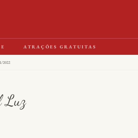
LE
ATRAÇÕES GRATUITAS
/2022
l Luz