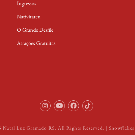
Ingressos
Nativitaten
O Grande Desfile
Atrações Gratuitas
Instagram
Youtube
Facebook
TikTok
6
Natal Luz Gramado RS
. All Rights Reserved. | Snowflake