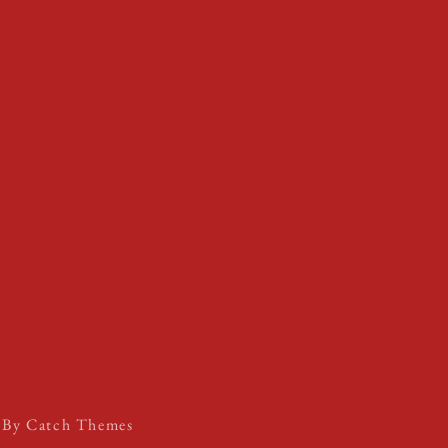
s By
Catch Themes