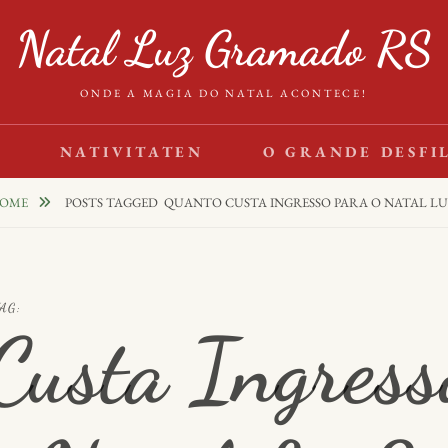
Natal Luz Gramado RS
ONDE A MAGIA DO NATAL ACONTECE!
S
NATIVITATEN
O GRANDE DESFI
OME
POSTS TAGGED
QUANTO CUSTA INGRESSO PARA O NATAL LU
AG:
Custa Ingress