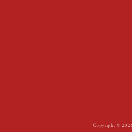
Instagram
Youtube
Facebook
TikTok
Copyright © 202