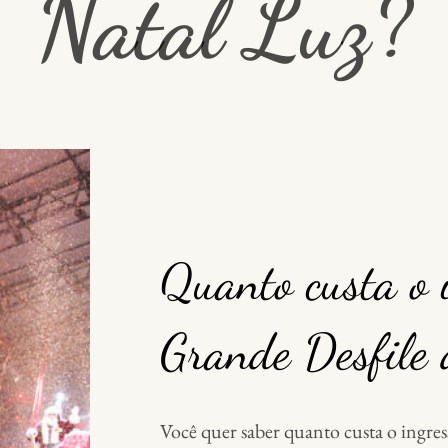
Natal Luz?
Quanto custa o 
Grande Desfile
Você quer saber quanto custa o ingres