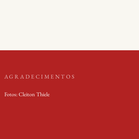
D
O
N
AGRADECIMENTOS
Fotos: Cleiton Thiele