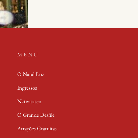
DURANTE
O
NATAL
LUZ
MENU
O Natal Luz
Ingressos
Nativitaten
O Grande Desfile
Atrações Gratuitas