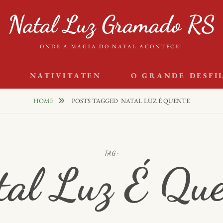
Natal Luz Gramado RS
ONDE A MAGIA DO NATAL ACONTECE!
S
NATIVITATEN
O GRANDE DESFI
HOME
POSTS TAGGED
NATAL LUZ É QUENTE
TAG:
tal Luz É Que