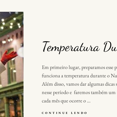
Temperatura Du
Em primeiro lugar, preparamos esse p
funciona a temperatura durante o N
Além disso, vamos dar algumas dicas s
nesse período e faremos também um 
cada mês que ocorre o …
TEMPERAT
CONTINUE LENDO