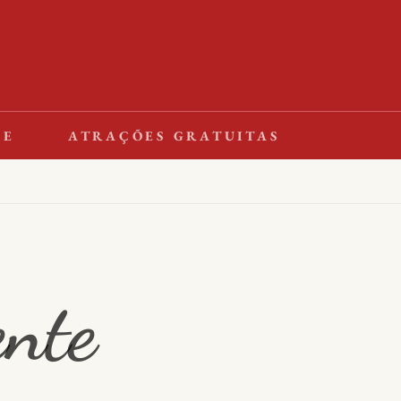
LE
ATRAÇÕES GRATUITAS
nte