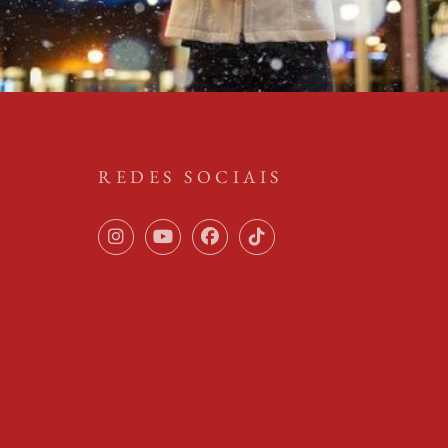
REDES SOCIAIS
Instagram
Youtube
Facebook
TikTok