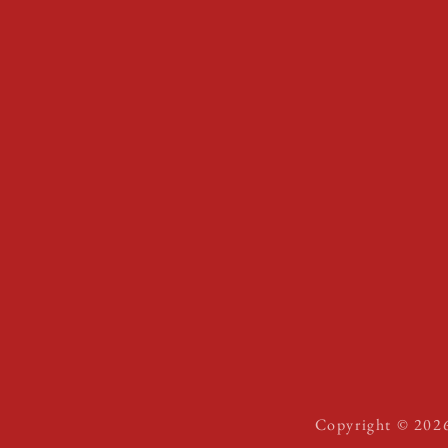
Instagram
Youtube
Facebook
TikTok
Copyright © 202