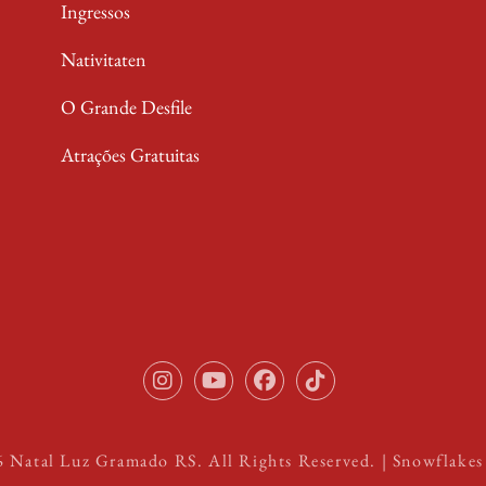
Ingressos
Nativitaten
O Grande Desfile
Atrações Gratuitas
Instagram
Youtube
Facebook
TikTok
6
Natal Luz Gramado RS
. All Rights Reserved. | Snowflake