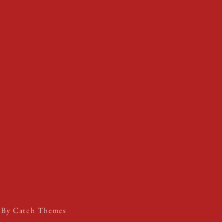
s By
Catch Themes