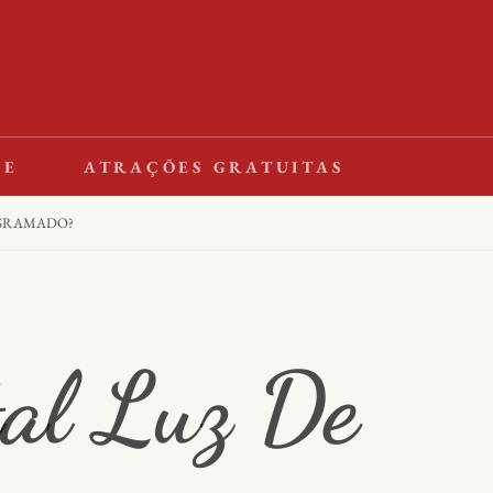
LE
ATRAÇÕES GRATUITAS
 GRAMADO?
al Luz De