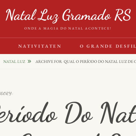
Natal Luz Gramado RS
ONDE A MAGIA DO NATAL ACONTECE!
S
NATIVITATEN
O GRANDE DESFI
NATAL LUZ
ARCHIVE FOR
QUAL O PERÍODO DO NATAL LUZ DE
EGORY:
eríodo Do Nat