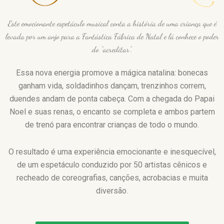
Este emocionante espetáculo musical conta a história de uma criança que é
levada por um anjo para a Fantástica Fábrica de Natal e lá conhece o poder
do “acreditar”.
Essa nova energia promove a mágica natalina: bonecas
ganham vida, soldadinhos dançam, trenzinhos correm,
duendes andam de ponta cabeça. Com a chegada do Papai
Noel e suas renas, o encanto se completa e ambos partem
de trenó para encontrar crianças de todo o mundo.
O resultado é uma experiência emocionante e inesquecível,
de um espetáculo conduzido por 50 artistas cênicos e
recheado de coreografias, canções, acrobacias e muita
diversão.