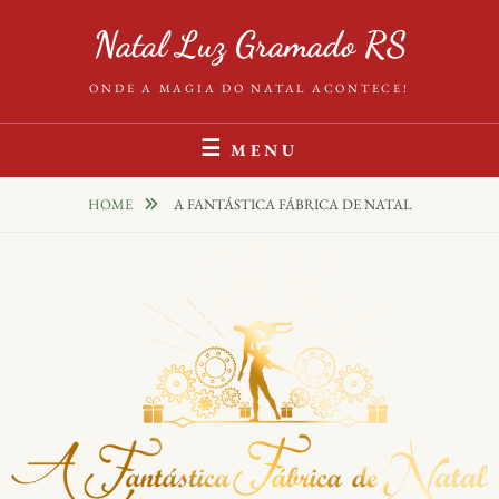
Natal Luz Gramado RS
ONDE A MAGIA DO NATAL ACONTECE!
MENU
HOME
A FANTÁSTICA FÁBRICA DE NATAL